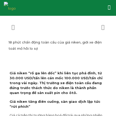
18 phút chấn động toàn cầu của giá niken, giới xe điện
toát mồ hôi lo sợ
Giá niken “rồ ga lên dốc” khi liên tục phá đỉnh, từ
30.000 USD/tấn lên cán mốc 100.000 USD/tấn chỉ
trong vài ngày. Thị trường xe điện toàn cầu đang
đứng trước thách thức do niken là thành phần
quan trọng để sản xuất pin cho ôtô.
Giá niken tăng điên cuồng, sàn giao dịch lập tức
“rút phích”
Giá cả trên thị trường hàng hoá đã trải qua những phiên