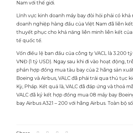
Nam với thế giới.
Lĩnh vực kinh doanh máy bay đòi hỏi phải có khả
doanh nghiệp hàng đầu của Việt Nam đã liên kết
thuyết phục cho khả năng liên minh liên kết củ
tế quốc tế.
Vốn điều lệ ban đầu của công ty VACL là 3.200 tỷ
VNĐ (1 tỷ USD). Ngay sau khi đi vào hoạt động, t
phán hợp đồng mua tàu bay của 2 hãng sản xuất 
Boeing và Airbus, VALC đã phải trải qua thủ tục 
Kỳ, Pháp. Kết quả là, VALC đã đáp ứng và thoả mãn
VALC đã ký kết hợp đồng mua 08 máy bay Boeing
bay Airbus A321 – 200 với hãng Airbus. Toàn bộ 