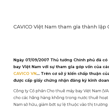
CAVICO Việt Nam tham gia thành lập 
Ngày 07/09/2007 Thủ tướng Chính phủ đã có 
bay Việt Nam với sự tham gia góp vốn của cá
CAVICO VN
… Trên cơ sở ý kiến chấp thuận củ
được cấp giấy chứng nhận đăng ký kinh doanh
Công ty Cổ phần Cho thuê máy bay Việt Nam (VA
cho các hãng hàng không trong nước thuê hoạt đ
Nam sở hữu, giảm bớt sự lệ thuộc vào thị trườn