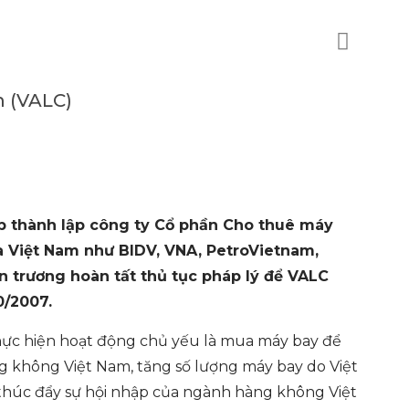
m (VALC)
p thành lập công ty Cổ phần Cho thuê máy
a Việt Nam như BIDV, VNA, PetroVietnam,
n trương hoàn tất thủ tục pháp lý để VALC
0/2007.
hực hiện hoạt động chủ yếu là mua máy bay để
g không Việt Nam, tăng số lượng máy bay do Việt
 thúc đẩy sự hội nhập của ngành hàng không Việt