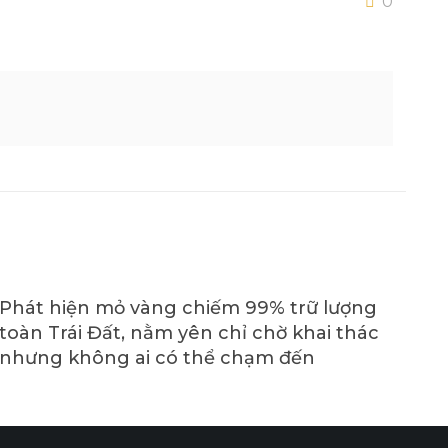
0
Phát hiện mỏ vàng chiếm 99% trữ lượng
toàn Trái Đất, nằm yên chỉ chờ khai thác
nhưng không ai có thể chạm đến