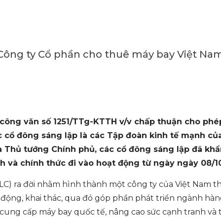
Công ty Cổ phần cho thuê máy bay Việt Na
công văn số 1251/TTg-KTTH v/v chấp thuận cho phé
c cổ đông sáng lập là các Tập đoàn kinh tế mạnh củ
a Thủ tướng Chính phủ, các cổ đông sáng lập đã khẩ
 và chính thức đi vào hoạt động từ ngày ngày 08/1
LC) ra đời nhằm hình thành một công ty của Việt Nam t
ộng, khai thác, qua đó góp phần phát triển ngành hàn
g cung cấp máy bay quốc tế, nâng cao sức cạnh tranh và