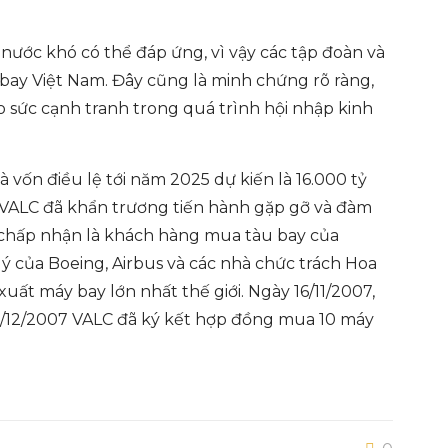
nước khó có thể đáp ứng, vì vậy các tập đoàn và
bay Việt Nam. Đây cũng là minh chứng rõ ràng,
 sức cạnh tranh trong quá trình hội nhập kinh
 vốn điều lệ tới năm 2025 dự kiến là 16.000 tỷ
s, VALC đã khẩn trương tiến hành gặp gỡ và đàm
c chấp nhận là khách hàng mua tàu bay của
lý của Boeing, Airbus và các nhà chức trách Hoa
uất máy bay lớn nhất thế giới. Ngày 16/11/2007,
1/12/2007 VALC đã ký kết hợp đồng mua 10 máy