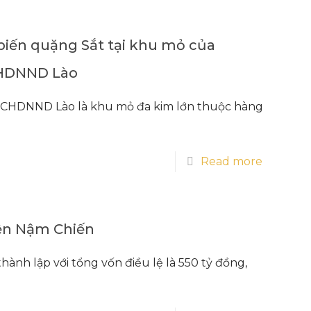
biến quặng Sắt tại khu mỏ của
CHDNND Lào
 CHDNND Lào là khu mỏ đa kim lớn thuộc hàng
Read more
iện Nậm Chiến
ành lập với tổng vốn điều lệ là 550 tỷ đồng,