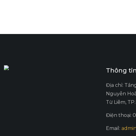
Thông tin
Địa chỉ: Tần
Nguyễn Hoà
Từ Liêm, TP
Điện thoại: 
Email:
admin