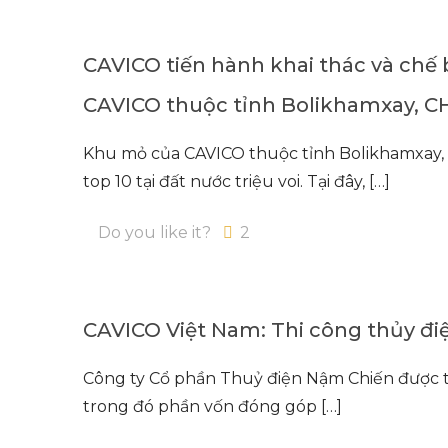
CAVICO tiến hành khai thác và chế 
CAVICO thuộc tỉnh Bolikhamxay, 
Khu mỏ của CAVICO thuộc tỉnh Bolikhamxay,
top 10 tại đất nước triệu voi. Tại đây,
[…]
Do you like it?
2
CAVICO Việt Nam: Thi công thủy đ
Công ty Cổ phần Thuỷ điện Nậm Chiến được th
trong đó phần vốn đóng góp
[…]