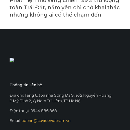
Phát hiện mỏ vàng chiếm 99% trữ lượng
toàn Trái Đất, nằm yên chỉ chờ khai thác
nhưng không ai có thể chạm đến
Thông tin liên hệ
Địa chỉ: Tầng 6, tòa nhà Sông Đà 9, số 2 Nguyễn Hoàng,
P.Mỹ Đình 2, Q.Nam Từ Liêm, TP.Hà Nội
Điện thoại: 0944.886.868
Email:
admin@cavicovietnam.vn