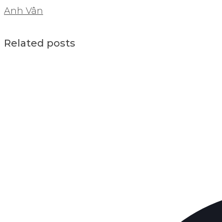
Anh Vân
Related posts