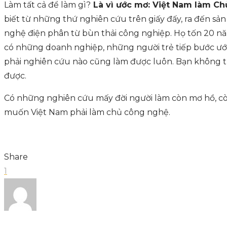
Làm tất cả để làm gì?
Là vì ước mơ: Việt Nam làm C
biết từ những thứ nghiên cứu trên giấy đấy, ra đến sả
nghệ điện phân từ bùn thải công nghiệp. Họ tốn 20 năm
có những doanh nghiệp, những người trẻ tiếp bước ước
phải nghiên cứu nào cũng làm được luôn. Bạn không th
được.
Có những nghiên cứu mấy đời người làm còn mơ hồ, còn 
muốn Việt Nam phải làm chủ công nghệ.
Share
1