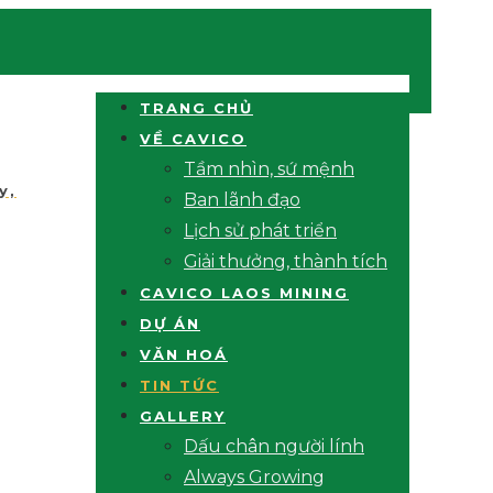
TRANG CHỦ
VỀ CAVICO
Tầm nhìn, sứ mệnh
y,
Ban lãnh đạo
Lịch sử phát triển
Giải thưởng, thành tích
CAVICO LAOS MINING
DỰ ÁN
VĂN HOÁ
TIN TỨC
GALLERY
Dấu chân người lính
Always Growing