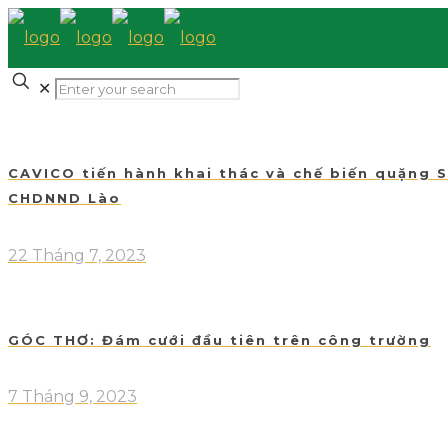
✕
CAVICO tiến hành khai thác và chế biến quặng 
CHDNND Lào
22 Tháng 7, 2023
GÓC THƠ: Đám cưới đầu tiên trên công trường
7 Tháng 9, 2023