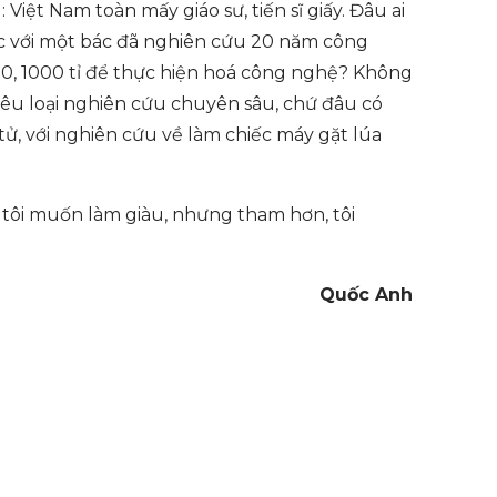
iệt Nam toàn mấy giáo sư, tiến sĩ giấy. Đâu ai
iệc với một bác đã nghiên cứu 20 năm công
100, 1000 tỉ để thực hiện hoá công nghệ? Không
iêu loại nghiên cứu chuyên sâu, chứ đâu có
ử, với nghiên cứu về làm chiếc máy gặt lúa
 tôi muốn làm giàu, nhưng tham hơn, tôi
Quốc Anh