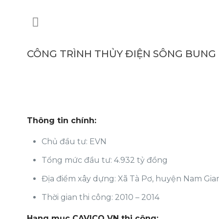
CÔNG TRÌNH THỦY ĐIỆN SÔNG BUNG 
Thông tin chính:
Chủ đầu tư: EVN
Tổng mức đầu tư: 4.932 tỷ đồng
Địa điểm xây dựng: Xã Tà Pơ, huyện Nam Gi
Thời gian thi công: 2010 – 2014
Hạng mục CAVICO VN
thi công
: