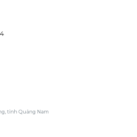
4
ang, tỉnh Quảng Nam