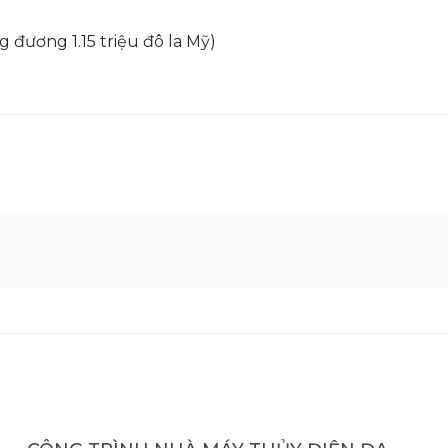
g đương 1.15 triệu đô la Mỹ)