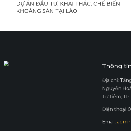
DỰ ÁN ĐẦU TƯ, KHAI THÁC, CHẾ BIẾN
KHOÁNG SẢN TẠI LÀO
Thông tin
Địa chỉ: Tần
Nguyễn Hoà
Từ Liêm, TP
Điện thoại: 
Email:
admin