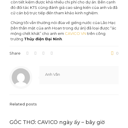
còn tiết kiệm được khá nhiều chi phí cho dự án. Bên cạnh
đó đối tác KTS cũng đánh giá cao sáng kiến của anh và đã
cử cán bộ trực tiếp đến tham khảo kinh nghiệm.
Chúng tôi vẫn thường nói đùa về giếng nước của Lão Hạc
(tên thân mật của anh Hoan trong dự án) đã loại được “ác
mộng chết khát” cho anh em
CAVICO VN
trên công
trường
Thủy điện Đại Ninh
.
Share
0
Anh Vân
Related posts
GÓC THƠ: CAVICO ngày ấy – bây giờ