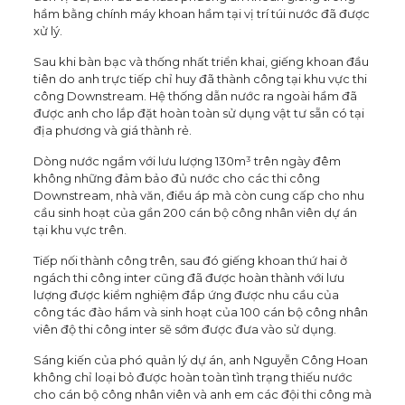
hầm bằng chính máy khoan hầm tại vị trí túi nước đã được
xử lý.
Sau khi bàn bạc và thống nhất triển khai, giếng khoan đầu
tiên do anh trực tiếp chỉ huy đã thành công tại khu vực thi
công Downstream. Hệ thống dẫn nước ra ngoài hầm đã
được anh cho lắp đặt hoàn toàn sử dụng vật tư sẵn có tại
địa phương và giá thành rẻ.
Dòng nước ngầm với lưu lượng 130m³ trên ngày đêm
không những đảm bảo đủ nước cho các thi công
Downstream, nhà văn, điều áp mà còn cung cấp cho nhu
cầu sinh hoạt của gần 200 cán bộ công nhân viên dự án
tại khu vực trên.
Tiếp nối thành công trên, sau đó giếng khoan thứ hai ở
ngách thi công inter cũng đã được hoàn thành với lưu
lượng được kiểm nghiệm đắp ứng được nhu cầu của
công tác đào hầm và sinh hoạt của 100 cán bộ công nhân
viên độ thi công inter sẽ sớm được đưa vào sử dụng.
Sáng kiến của phó quản lý dự án, anh Nguyễn Công Hoan
không chỉ loại bỏ được hoàn toàn tình trạng thiếu nước
cho cán bộ công nhân viên và anh em các đội thi công mà